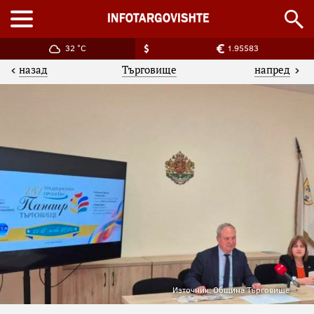
32 °C
1.95583
назад
напред
Търговище
Източник: Община Търговище