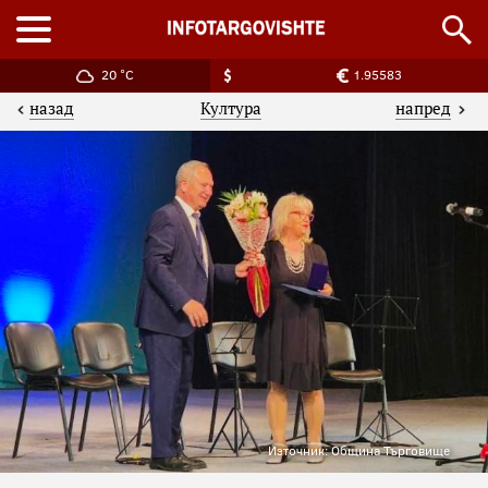
20 °C
1.95583
назад
напред
Култура
Източник: Община Търговище