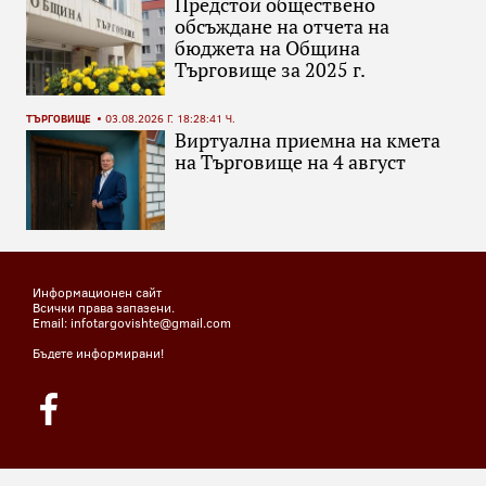
Предстои обществено
обсъждане на отчета на
бюджета на Община
Търговище за 2025 г.
ТЪРГОВИЩЕ
03.08.2026 Г. 18:28:41 Ч.
Виртуална приемна на кмета
на Търговище на 4 август
Информационен сайт
Всички права запазени.
Email: infotargovishte@gmail.com
Бъдете информирани!