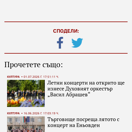
СПОДЕЛИ:
Прочетете също:
КУЛТУРА
01.07.2026 Г. 17:51:11 Ч.
Летни концерти на открито ще
изнесе Духовият оркестър
„Васил Абрашев“
КУЛТУРА
16.06.2026 Г. 17:03:19 Ч.
Търговище посреща лятото с
концерт на Еньовден