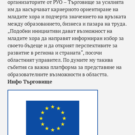
организаторите от РУО – Търговище за усилията
им да насърчават кариерното ориентиране на
младите хора и подчерта значението на връзката
между образованието, бизнеса и пазара на труда.
„Подобни инициативи дават възможност на
младите хора да направят информиран избор за
своето бъдеще и да открият перспективите за
развитие в региона и страната“, посочи
областният управител. По думите му такива
събития са важна платформа за представяне на
образователните възможности в областта.
Инфо Търговище