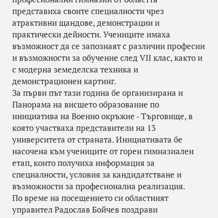
представиха своите специалности чрез
атрактивни щандове, демонстрации и
практически дейности. Учениците имаха
възможност да се запознаят с различни професии
и възможности за обучение след VII клас, както и
с модерна земеделска техника и
демонстрационен картинг.
За първи път тази година бе организирана и
Панорама на висшето образование по
инициатива на Военно окръжие - Търговище, в
която участваха представители на 13
университета от страната. Инициативата бе
насочена към учениците от горен гимназиален
етап, които получиха информация за
специалности, условия за кандидатстване и
възможности за професионална реализация.
По време на посещението си областният
управител Радослав Бойчев поздрави