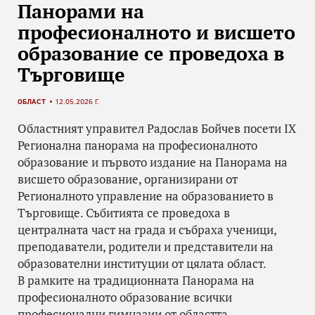
Панорами на
професионалното и висшето
образование се проведоха в
Търговище
ОБЛАСТ
12.05.2026 Г.
Областният управител Радослав Бойчев посети IX
Регионална панорама на професионалното
образование и първото издание на Панорама на
висшето образование, организирани от
Регионалното управление на образованието в
Търговище. Събитията се проведоха в
централната част на града и събраха ученици,
преподаватели, родители и представители на
образователни институции от цялата област.
В рамките на традиционната Панорама на
професионалното образование всички
професионални гимназии от областта