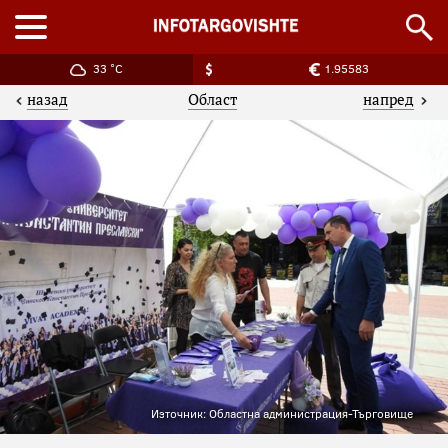
33 °C
1.95583
назад
напред
Област
Източник: Областна администрация-Търговище