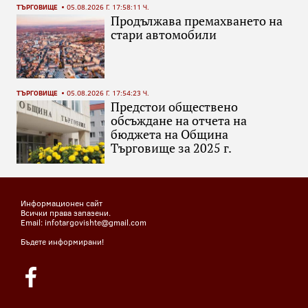
ТЪРГОВИЩЕ
05.08.2026 Г. 17:58:11 Ч.
Продължава премахването на
стари автомобили
ТЪРГОВИЩЕ
05.08.2026 Г. 17:54:23 Ч.
Предстои обществено
обсъждане на отчета на
бюджета на Община
Търговище за 2025 г.
Информационен сайт
Всички права запазени.
Email: infotargovishte@gmail.com
Бъдете информирани!