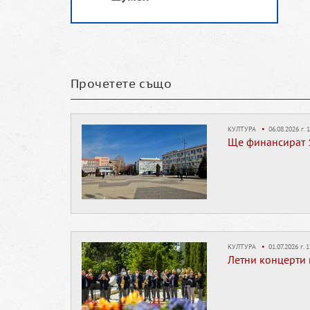
Прочетете също
КУЛТУРА
•
06.08.2026 г. 1
Ще финансират 1
КУЛТУРА
•
01.07.2026 г. 1
Летни концерти 