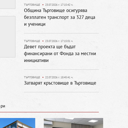
ТЪРГОВИЩЕ
•
23.07.2026 г. 17:15:42 ч.
Община Търговище осигурява
безплатен транспорт за 327 деца
и ученици
ТЪРГОВИЩЕ
•
23.07.2026 г. 17:15:01 ч.
Девет проекта ще бъдат
финансирани от Фонда за местни
инициативи
ТЪРГОВИЩЕ
•
22.07.2026 г. 18:45:41 ч.
Затварят кръстовище в Търговище
ори