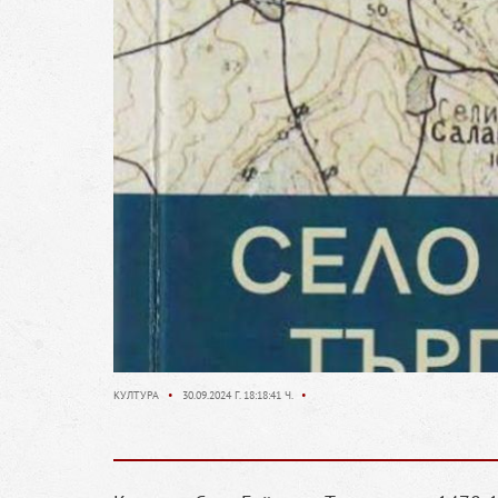
КУЛТУРА
•
30.09.2024 Г. 18:18:41 Ч.
•