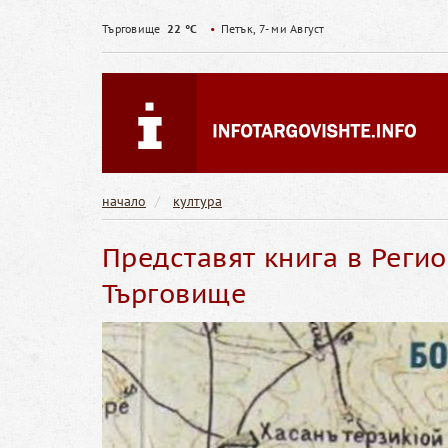
Търговище
22 °C
•
Петък, 7- ми Август
начало
култура
Представят книга в Реги
Търговище