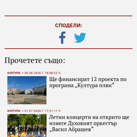
СПОДЕЛИ:
Прочетете също:
КУЛТУРА
06.08.2026 Г. 18:08:52 Ч.
Ще финансират 12 проекта по
програма „Култура плюс“
КУЛТУРА
01.07.2026 Г. 17:51:11 Ч.
Летни концерти на открито ще
изнесе Духовият оркестър
„Васил Абрашев“