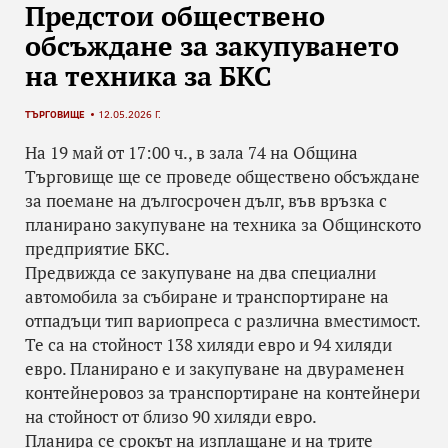
Предстои обществено
обсъждане за закупуването
на техника за БКС
ТЪРГОВИЩЕ
12.05.2026 Г.
На 19 май от 17:00 ч., в зала 74 на Община
Търговище ще се проведе обществено обсъждане
за поемане на дългосрочен дълг, във връзка с
планирано закупуване на техника за Общинското
предприятие БКС.
Предвижда се закупуване на два специални
автомобила за събиране и транспортиране на
отпадъци тип вариопреса с различна вместимост.
Те са на стойност 138 хиляди евро и 94 хиляди
евро. Планирано е и закупуване на двураменен
контейнеровоз за транспортиране на контейнери
на стойност от близо 90 хиляди евро.
Планира се срокът на изплащане и на трите