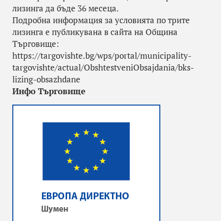
лизинга да бъде 36 месеца.
Подробна информация за условията по трите
лизинга е публикувана в сайта на Община
Търговище:
https://targovishte.bg/wps/portal/municipality-
targovishte/actual/ObshtestveniObsajdania/bks-
lizing-obsazhdane
Инфо Търговище